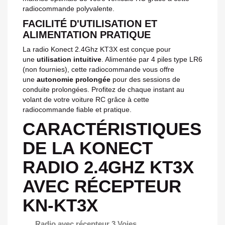
radiocommande polyvalente.
FACILITÉ D'UTILISATION ET
ALIMENTATION PRATIQUE
La radio Konect 2.4Ghz KT3X est conçue pour
une
utilisation intuitive
. Alimentée par 4 piles type LR6
(non fournies), cette radiocommande vous offre
une
autonomie prolongée
pour des sessions de
conduite prolongées. Profitez de chaque instant au
volant de votre voiture RC grâce à cette
radiocommande fiable et pratique.
CARACTÉRISTIQUES
DE LA KONECT
RADIO 2.4GHZ KT3X
AVEC RÉCEPTEUR
KN-KT3X
Radio avec récepteur 3 Voies