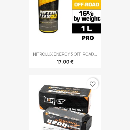
NITROLUX ENERGY 3 OFF-ROAD...
17,00 €
favorite_border