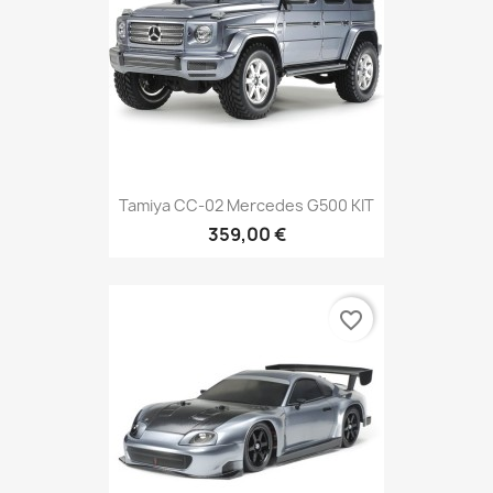
Tamiya CC-02 Mercedes G500 KIT
359,00 €
favorite_border