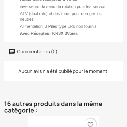
inverseurs de sens de rotation pour les servos
ATV (dual rate) et des trims pour corriger les
neutres
Alimentation: 3 Piles type LR6 non fournis
Avec Récepteur KR3X 3Voies
Commentaires (0)
Aucun avis n'a été publié pour le moment.
16 autres produits dans la même
catégorie :
favorite_border