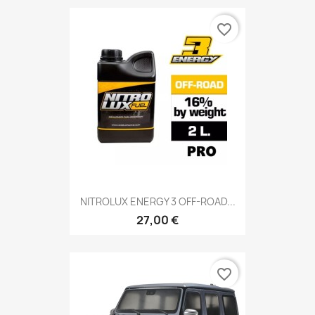
favorite_border
NITROLUX ENERGY 3 OFF-ROAD...
27,00 €
favorite_border