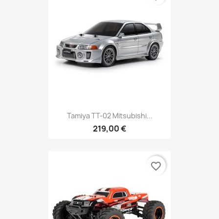
Tamiya TT-02 Mitsubishi...
219,00 €
favorite_border