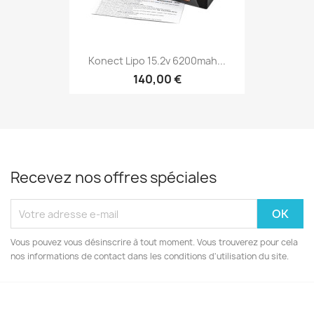
Konect Lipo 15.2v 6200mah...
140,00 €
Recevez nos offres spéciales
Vous pouvez vous désinscrire à tout moment. Vous trouverez pour cela
nos informations de contact dans les conditions d'utilisation du site.