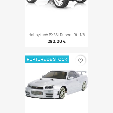
Hobbytech BX8SL Runner Rtr 1/8
280,00 €
RUPTURE DE STOCK
favorite_border