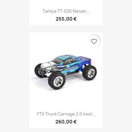
Tamiya TT-02D Nissan...
255,00 €
favorite_border
FTX Truck Carnage 2.0 4wd...
260,00 €