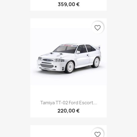
359,00 €
favorite_border
Tamiya TT-02 Ford Escort...
220,00 €
favorite_border