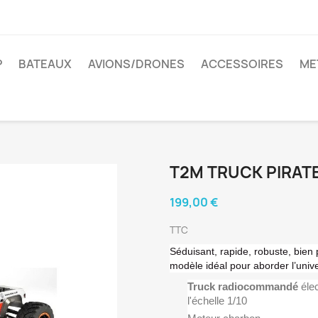
P
BATEAUX
AVIONS/DRONES
ACCESSOIRES
ME
T2M TRUCK PIRAT
199,00 €
TTC
Séduisant, rapide, robuste, bien
modèle idéal pour aborder l’uni
Truck radiocommandé
élec
l'échelle 1/10