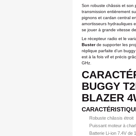
Son robuste châssis et son 
transmission entièrement sur
pignons et cardan central en
amortisseurs hydrauliques e
se jouer à grande vitesse de
Le récepteur radio et le var
Buster
de supporter les pro
réplique parfaite d’un buggy 
est à la fois vif et précis 
GHz.
CARACTÉR
BUGGY T2
BLAZER 4
CARACTÉRISTIQU
Robuste châssis étroit
Puissant moteur à char
Batterie Li-ion 7.4V de