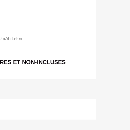
0mAh Li-Ion
RES ET NON-INCLUSES