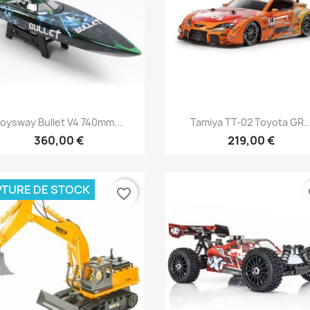
Aperçu rapide
Aperçu rapide


Joysway Bullet V4 740mm...
Tamiya TT-02 Toyota GR..
360,00 €
219,00 €
TURE DE STOCK
favorite_border
fa